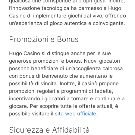
qualcosa che corrisponde ai propri gusti. Inoltre,
l’innovazione tecnologica ha permesso a Hugo
Casino di implementare giochi dal vivo, offrendo
un’esperienza di gioco autentica e coinvolgente.
Promozioni e Bonus
Hugo Casino si distingue anche per le sue
generose promozioni e bonus. Nuovi giocatori
possono beneficiare di un’accoglienza calorosa
con bonus di benvenuto che aumentano le
possibilità di vincita. Inoltre, il casinò propone
promozioni regolari e programmi di fedeltà,
incentivando i giocatori a tornare e continuare a
giocare. Per scoprire tutte le offerte attuali, è
possibile visitare il
sito web ufficiale
.
Sicurezza e Affidabilità