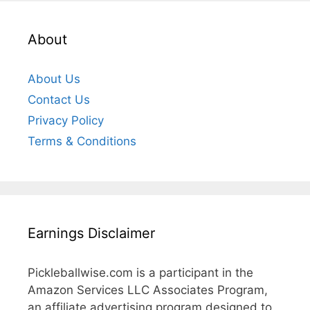
About
About Us
Contact Us
Privacy Policy
Terms & Conditions
Earnings Disclaimer
Pickleballwise.com is a participant in the
Amazon Services LLC Associates Program,
an affiliate advertising program designed to