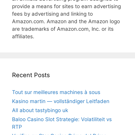
provide a means for sites to earn advertising
fees by advertising and linking to
Amazon.com. Amazon and the Amazon logo
are trademarks of Amazon.com, Inc. or its
affiliates.
Recent Posts
Tout sur meilleures machines à sous
Kasino martin — vollständiger Leitfaden
All about tastybingo uk
Baloo Casino Slot Strategie: Volatiliteit vs
RTP