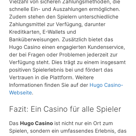
Vielzahl von sicheren Zahlungsmethoden, die
schnelle Ein- und Auszahlungen ermöglichen.
Zudem stehen den Spielern unterschiedliche
Zahlungsmittel zur Verfügung, darunter
Kreditkarten, E-Wallets und
Banküberweisungen. Zusätzlich bietet das
Hugo Casino einen engagierten Kundenservice,
der bei Fragen oder Problemen jederzeit zur
Verfügung steht. Dies trägt zu einem insgesamt
positiven Spielerlebnis bei und fördert das
Vertrauen in die Plattform. Weitere
Informationen finden Sie auf der
Hugo Casino-
Webseite
.
Fazit: Ein Casino für alle Spieler
Das
Hugo Casino
ist nicht nur ein Ort zum
Spielen, sondern ein umfassendes Erlebnis, das