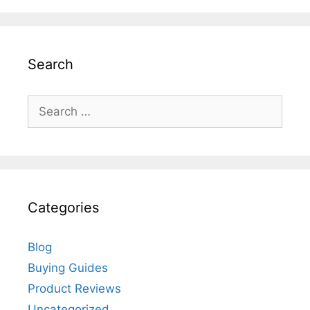
Search
Search
for:
Categories
Blog
Buying Guides
Product Reviews
Uncategorized