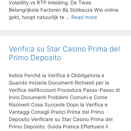
Volatility vs RTP Inleiding: De Twee
Belangrijkste Factoren Bij Slotkeuze Wie online
gokt, hoopt natuurlijk te …
Read more
Verifica su Star Casino Prima del
Primo Deposito
Indice Perché la Verifica è Obbligatoria e
Quando Iniziarla Documenti Richiesti per la
Verifica dell’Account Procedura Passo-Passo di
Invio Documenti Problemi Comuni e Come
Risolverli Cosa Succede Dopo la Verifica e
Vantaggi Consigli Pratici Prima del Primo
Deposito Verificare su Star Casino Prima del
Primo Deposito: Guida Pratica Effettuare il