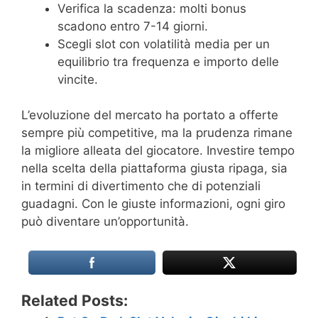
Verifica la scadenza: molti bonus
scadono entro 7-14 giorni.
Scegli slot con volatilità media per un
equilibrio tra frequenza e importo delle
vincite.
L’evoluzione del mercato ha portato a offerte
sempre più competitive, ma la prudenza rimane
la migliore alleata del giocatore. Investire tempo
nella scelta della piattaforma giusta ripaga, sia
in termini di divertimento che di potenziali
guadagni. Con le giuste informazioni, ogni giro
può diventare un’opportunità.
Related Posts: