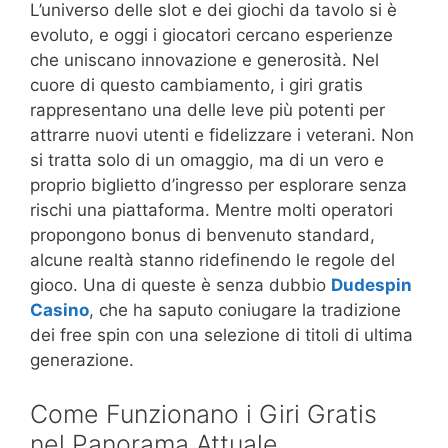
L’universo delle slot e dei giochi da tavolo si è
evoluto, e oggi i giocatori cercano esperienze
che uniscano innovazione e generosità. Nel
cuore di questo cambiamento, i giri gratis
rappresentano una delle leve più potenti per
attrarre nuovi utenti e fidelizzare i veterani. Non
si tratta solo di un omaggio, ma di un vero e
proprio biglietto d’ingresso per esplorare senza
rischi una piattaforma. Mentre molti operatori
propongono bonus di benvenuto standard,
alcune realtà stanno ridefinendo le regole del
gioco. Una di queste è senza dubbio
Dudespin
Casino
, che ha saputo coniugare la tradizione
dei free spin con una selezione di titoli di ultima
generazione.
Come Funzionano i Giri Gratis
nel Panorama Attuale