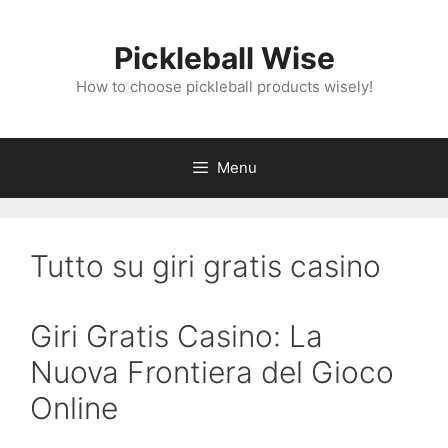
Skip
to
Pickleball Wise
content
How to choose pickleball products wisely!
Menu
Tutto su giri gratis casino
Giri Gratis Casino: La
Nuova Frontiera del Gioco
Online