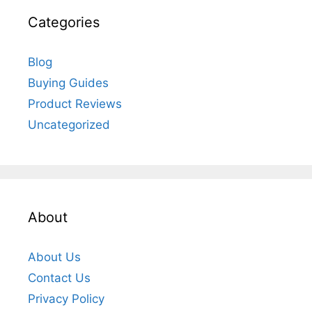
Categories
Blog
Buying Guides
Product Reviews
Uncategorized
About
About Us
Contact Us
Privacy Policy