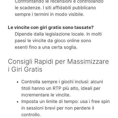
Confrontando le recensioni e controllando
le scadenze. I siti affidabili pubblicano
sempre i termini in modo visibile.
Le vincite con giri gratis sono tassate?
Dipende dalla legislazione locale. In molti
paesi le vincite da gioco online sono
esenti fino a una certa soglia.
Consigli Rapidi per Massimizzare
i Giri Gratis
Controlla sempre i giochi inclusi: alcuni
titoli hanno un RTP più alto, ideali per
incrementare le vincite.
Imposta un limite di tempo: usa i free spin
in sessioni brevi per non perdere il
controllo.