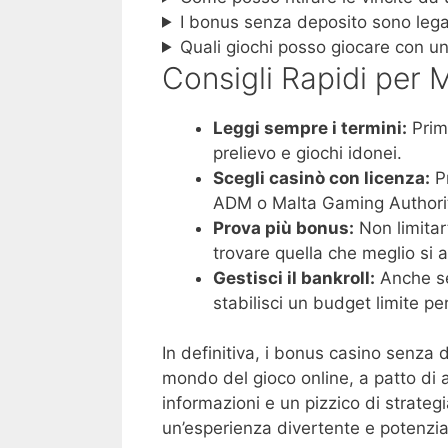
I bonus senza deposito sono legali
Quali giochi posso giocare con 
Consigli Rapidi per 
Leggi sempre i termini:
Prima
prelievo e giochi idonei.
Scegli casinò con licenza:
Pr
ADM o Malta Gaming Authority
Prova più bonus:
Non limitart
trovare quella che meglio si ad
Gestisci il bankroll:
Anche se
stabilisci un budget limite p
In definitiva, i bonus casino senza
mondo del gioco online, a patto di 
informazioni e un pizzico di strateg
un’esperienza divertente e potenzia