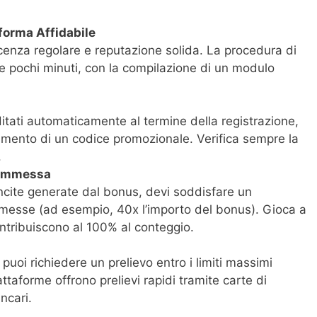
forma Affidabile
icenza regolare e reputazione solida. La procedura di
te pochi minuti, con la compilazione di un modulo
tati automaticamente al termine della registrazione,
erimento di un codice promozionale. Verifica sempre la
.
Scommessa
incite generate dal bonus, devi soddisfare un
esse (ad esempio, 40x l’importo del bonus). Gioca a
ontribuiscono al 100% al conteggio.
, puoi richiedere un prelievo entro i limiti massimi
attaforme offrono prelievi rapidi tramite carte di
ncari.