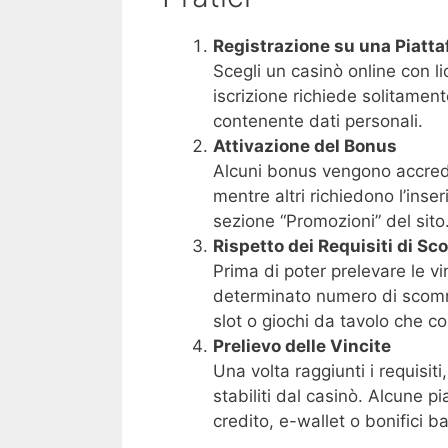
Registrazione su una Piatta
Scegli un casinò online con l
iscrizione richiede solitamen
contenente dati personali.
Attivazione del Bonus
Alcuni bonus vengono accredi
mentre altri richiedono l’ins
sezione “Promozioni” del sito
Rispetto dei Requisiti di 
Prima di poter prelevare le v
determinato numero di scomm
slot o giochi da tavolo che c
Prelievo delle Vincite
Una volta raggiunti i requisiti
stabiliti dal casinò. Alcune pi
credito, e-wallet o bonifici ba