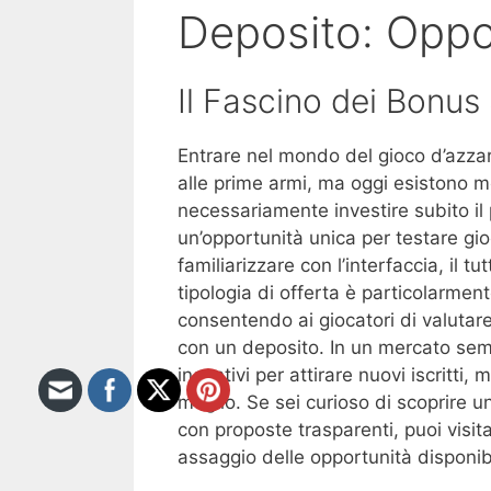
Deposito: Oppor
Il Fascino dei Bonu
Entrare nel mondo del gioco d’azza
alle prime armi, ma oggi esistono m
necessariamente investire subito i
un’opportunità unica per testare gio
familiarizzare con l’interfaccia, il 
tipologia di offerta è particolarmen
consentendo ai giocatori di valutare
con un deposito. In un mercato semp
incentivi per attirare nuovi iscritti
meglio. Se sei curioso di scoprire u
con proposte trasparenti, puoi visi
assaggio delle opportunità disponibi