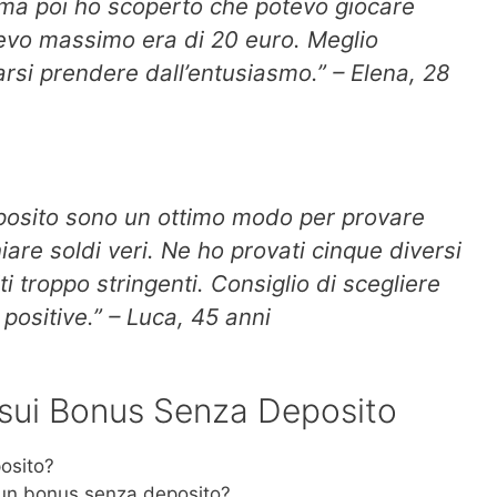
 ma poi ho scoperto che potevo giocare
elievo massimo era di 20 euro. Meglio
farsi prendere dall’entusiasmo.” – Elena, 28
posito sono un ottimo modo per provare
iare soldi veri. Ne ho provati cinque diversi
i troppo stringenti. Consiglio di scegliere
positive.” – Luca, 45 anni
sui Bonus Senza Deposito
osito?
a un bonus senza deposito?