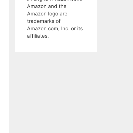
Amazon and the
Amazon logo are
trademarks of
Amazon.com, Inc. or its
affiliates.