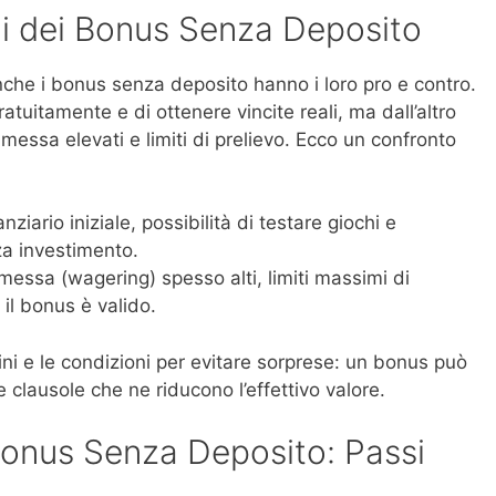
i dei Bonus Senza Deposito
che i bonus senza deposito hanno i loro pro e contro.
atuitamente e di ottenere vincite reali, ma dall’altro
essa elevati e limiti di prelievo. Ecco un confronto
ziario iniziale, possibilità di testare giochi e
za investimento.
messa (wagering) spesso alti, limiti massimi di
 il bonus è valido.
ni e le condizioni per evitare sorprese: un bonus può
lausole che ne riducono l’effettivo valore.
onus Senza Deposito: Passi