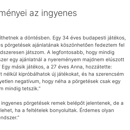
eményei az ingyenes
íthetnek a döntésben. Egy 34 éves budapesti játékos,
nes pörgetések ajánlatának köszönhetően fedeztem fel
ndszeresen játszom. A legfontosabb, hogy mindig
szer egy ajánlatnál a nyereményem majdnem elúszott
 Egy másik játékos, a 27 éves Anna, hozzátette:
t nélkül kipróbálhatok új játékokat, és ha szerencsém
gyetlen negatívum, hogy néha a pörgetések csak egy
m mindig tetszik.”
 ingyenes pörgetések remek belépőt jelentenek, de a
lehet, ha a feltételek bonyolultak. Érdemes olyan
endszer.”