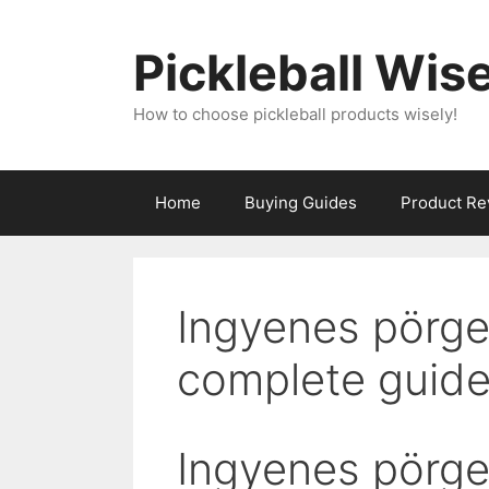
Skip
to
Pickleball Wis
content
How to choose pickleball products wisely!
Home
Buying Guides
Product Re
Ingyenes pörge
complete guid
Ingyenes pörge