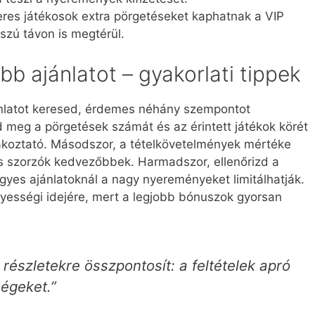
res játékosok extra pörgetéseket kaphatnak a VIP
szú távon is megtérül.
obb ajánlatot – gyakorlati tippek
ánlatot keresed, érdemes néhány szempontot
d meg a pörgetések számát és az érintett játékok körét
koztató. Másodszor, a tételkövetelmények mértéke
es szorzók kedvezőbbek. Harmadszor, ellenőrizd a
 egyes ajánlatoknál a nagy nyereményeket limitálhatják.
ényességi idejére, mert a legjobb bónuszok gyorsan
részletekre összpontosít: a feltételek apró
ségeket.”