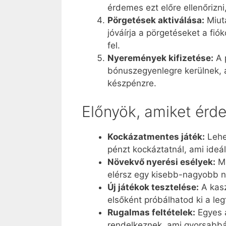
érdemes ezt előre ellenőrizn
Pörgetések aktiválása:
Miutá
jóváírja a pörgetéseket a fi
fel.
Nyeremények kifizetése:
A 
bónuszegyenlegre kerülnek, a
készpénzre.
Előnyök, amiket érd
Kockázatmentes játék:
Lehet
pénzt kockáztatnál, ami ideá
Növekvő nyerési esélyek:
Mi
elérsz egy kisebb-nagyobb ny
Új játékok tesztelése:
A kasz
elsőként próbálhatod ki a leg
Rugalmas feltételek:
Egyes a
rendelkeznek, ami gyorsabbá 