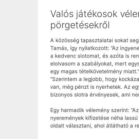
Valós játékosok vél
pörgetésekről
A közösség tapasztalatai sokat seg
Tamás, így nyilatkozott: “Az ingye
a kedvenc slotomat, és azóta is re
elolvasom a szabályokat, mert egy
egy magas tételkövetelmény miatt.”
“Szerintem a legjobb, hogy kockáza
van, még pénzt is nyerhetek. Az e
bizonyos slotra érvényesek, ami ne
Egy harmadik vélemény szerint: “Az
nyeremények kifizetése néha lassú 
oldalt választani, ahol átlátható a r