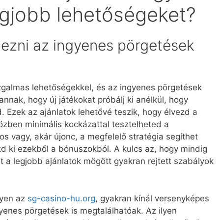
egjobb lehetőségeket?
dezni az ingyenes pörgetések
 izgalmas lehetőségekkel, és az ingyenes pörgetések
nnak, hogy új játékokat próbálj ki anélkül, hogy
 Ezek az ajánlatok lehetővé teszik, hogy élvezd a
özben minimális kockázattal tesztelheted a
os vagy, akár újonc, a megfelelő stratégia segíthet
d ki ezekből a bónuszokból. A kulcs az, hogy mindig
t a legjobb ajánlatok mögött gyakran rejtett szabályok
lyen az
sg-casino-hu.org
, gyakran kínál versenyképes
enes pörgetések is megtalálhatóak. Az ilyen