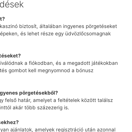
rdések
t?
kaszinó biztosít, általában ingyenes pörgetéseket
gépeken, és lehet része egy üdvözlőcsomagnak
téseket?
iválódnak a fiókodban, és a megadott játékokban
getés gombot kell megnyomnod a bónusz
ngyenes pörgetésekből?
y felső határ, amelyet a feltételek között találsz
nttól akár több százezerig is.
sekhez?
an ajánlatok, amelyek regisztráció után azonnal