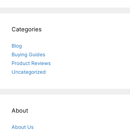
Categories
Blog
Buying Guides
Product Reviews
Uncategorized
About
About Us