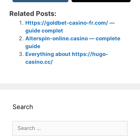
Related Posts:
Https://goldbet-casino-fr.com/ —
guide complet
Alterspin-online.casino — complete
guide
Everything about https://hugo-
casino.cc/
Search
Search
for: