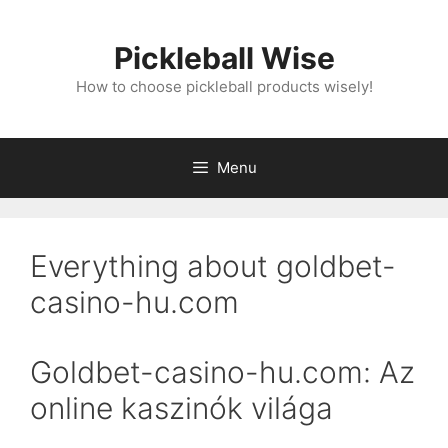
Skip
to
Pickleball Wise
content
How to choose pickleball products wisely!
Menu
Everything about goldbet-
casino-hu.com
Goldbet-casino-hu.com: Az
online kaszinók világa