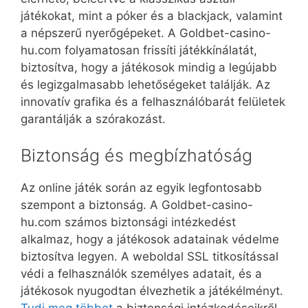
játékokat, mint a póker és a blackjack, valamint
a népszerű nyerőgépeket. A Goldbet-casino-
hu.com folyamatosan frissíti játékkínálatát,
biztosítva, hogy a játékosok mindig a legújabb
és legizgalmasabb lehetőségeket találják. Az
innovatív grafika és a felhasználóbarát felületek
garantálják a szórakozást.
Biztonság és megbízhatóság
Az online játék során az egyik legfontosabb
szempont a biztonság. A Goldbet-casino-
hu.com számos biztonsági intézkedést
alkalmaz, hogy a játékosok adatainak védelme
biztosítva legyen. A weboldal SSL titkosítással
védi a felhasználók személyes adatait, és a
játékosok nyugodtan élvezhetik a játékélményt.