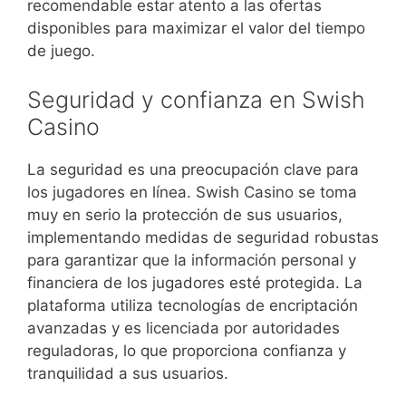
recomendable estar atento a las ofertas
disponibles para maximizar el valor del tiempo
de juego.
Seguridad y confianza en Swish
Casino
La seguridad es una preocupación clave para
los jugadores en línea. Swish Casino se toma
muy en serio la protección de sus usuarios,
implementando medidas de seguridad robustas
para garantizar que la información personal y
financiera de los jugadores esté protegida. La
plataforma utiliza tecnologías de encriptación
avanzadas y es licenciada por autoridades
reguladoras, lo que proporciona confianza y
tranquilidad a sus usuarios.