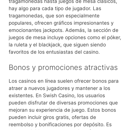
tragamonedas hasta juegos de mesa clásicos,
hay algo para cada tipo de jugador. Las
tragamonedas, que son especialmente
populares, ofrecen gráficos impresionantes y
emocionantes jackpots. Además, la sección de
juegos de mesa incluye opciones como el póker,
la ruleta y el blackjack, que siguen siendo
favoritos de los entusiastas del casino.
Bonos y promociones atractivas
Los casinos en línea suelen ofrecer bonos para
atraer a nuevos jugadores y mantener a los
existentes. En Swish Casino, los usuarios
pueden disfrutar de diversas promociones que
mejoran su experiencia de juego. Estos bonos
pueden incluir giros gratis, ofertas de
reembolso y bonificaciones por depósito. Es