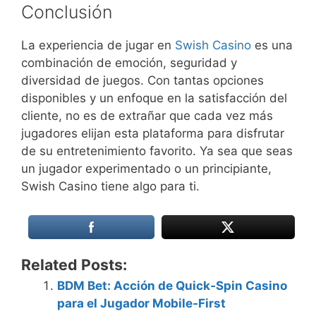
Conclusión
La experiencia de jugar en
Swish Casino
es una
combinación de emoción, seguridad y
diversidad de juegos. Con tantas opciones
disponibles y un enfoque en la satisfacción del
cliente, no es de extrañar que cada vez más
jugadores elijan esta plataforma para disfrutar
de su entretenimiento favorito. Ya sea que seas
un jugador experimentado o un principiante,
Swish Casino tiene algo para ti.
Related Posts:
BDM Bet: Acción de Quick‑Spin Casino
para el Jugador Mobile‑First