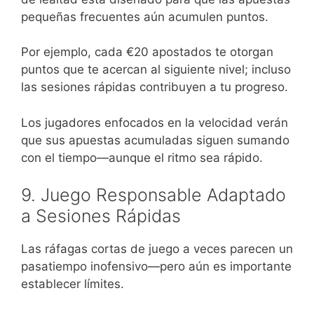
pequeñas frecuentes aún acumulen puntos.
Por ejemplo, cada €20 apostados te otorgan
puntos que te acercan al siguiente nivel; incluso
las sesiones rápidas contribuyen a tu progreso.
Los jugadores enfocados en la velocidad verán
que sus apuestas acumuladas siguen sumando
con el tiempo—aunque el ritmo sea rápido.
9. Juego Responsable Adaptado
a Sesiones Rápidas
Las ráfagas cortas de juego a veces parecen un
pasatiempo inofensivo—pero aún es importante
establecer límites.