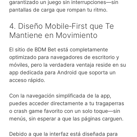
garantizado un juego sin interrupciones—sin
pantallas de carga que rompan tu ritmo.
4. Diseño Mobile‑First que Te
Mantiene en Movimiento
El sitio de BDM Bet está completamente
optimizado para navegadores de escritorio y
móviles, pero la verdadera ventaja reside en su
app dedicada para Android que soporta un
acceso rápido.
Con la navegación simplificada de la app,
puedes acceder directamente a tu tragaperras
o crash game favorito con un solo toque—sin
menús, sin esperar a que las páginas carguen.
Debido a que la interfaz está diseñada para