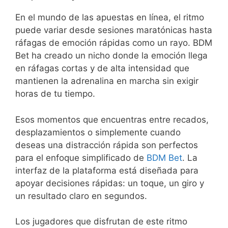
En el mundo de las apuestas en línea, el ritmo
puede variar desde sesiones maratónicas hasta
ráfagas de emoción rápidas como un rayo. BDM
Bet ha creado un nicho donde la emoción llega
en ráfagas cortas y de alta intensidad que
mantienen la adrenalina en marcha sin exigir
horas de tu tiempo.
Esos momentos que encuentras entre recados,
desplazamientos o simplemente cuando
deseas una distracción rápida son perfectos
para el enfoque simplificado de
BDM Bet
. La
interfaz de la plataforma está diseñada para
apoyar decisiones rápidas: un toque, un giro y
un resultado claro en segundos.
Los jugadores que disfrutan de este ritmo