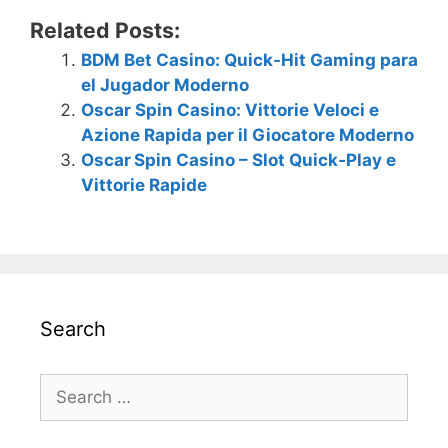
Related Posts:
BDM Bet Casino: Quick‑Hit Gaming para
el Jugador Moderno
Oscar Spin Casino: Vittorie Veloci e
Azione Rapida per il Giocatore Moderno
Oscar Spin Casino – Slot Quick‑Play e
Vittorie Rapide
Search
Search
for: