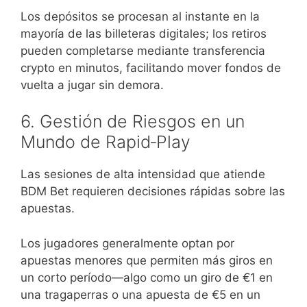
Los depósitos se procesan al instante en la
mayoría de las billeteras digitales; los retiros
pueden completarse mediante transferencia
crypto en minutos, facilitando mover fondos de
vuelta a jugar sin demora.
6. Gestión de Riesgos en un
Mundo de Rapid‑Play
Las sesiones de alta intensidad que atiende
BDM Bet requieren decisiones rápidas sobre las
apuestas.
Los jugadores generalmente optan por
apuestas menores que permiten más giros en
un corto período—algo como un giro de €1 en
una tragaperras o una apuesta de €5 en un