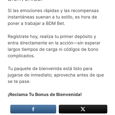
Si las emociones rápidas y las recompensas
instantáneas suenan a tu estilo, es hora de
poner a trabajar a BDM Bet.
Regístrate hoy, realiza tu primer depósito y
entra directamente en la acción—sin esperar
largos tiempos de carga ni códigos de bono
complicados.
Tu paquete de bienvenida está listo para
jugarse de inmediato; aprovecha antes de que
se te pase.
¡Reclama Tu Bonus de Bienvenida!