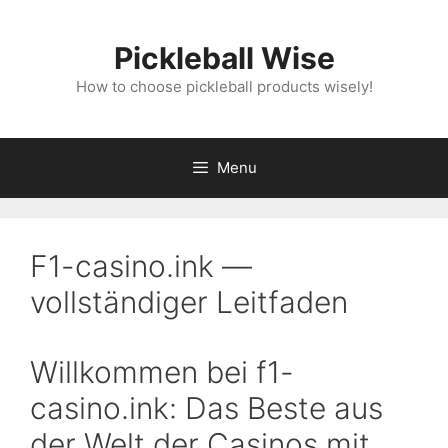
Skip
to
Pickleball Wise
content
How to choose pickleball products wisely!
Menu
F1-casino.ink —
vollständiger Leitfaden
Willkommen bei f1-
casino.ink: Das Beste aus
der Welt der Casinos mit