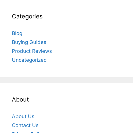
Categories
Blog
Buying Guides
Product Reviews
Uncategorized
About
About Us
Contact Us