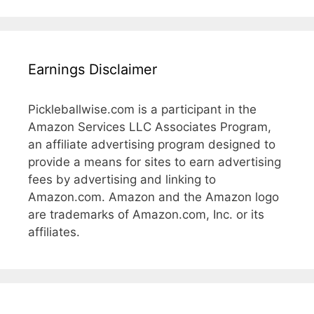
Earnings Disclaimer
Pickleballwise.com is a participant in the
Amazon Services LLC Associates Program,
an affiliate advertising program designed to
provide a means for sites to earn advertising
fees by advertising and linking to
Amazon.com. Amazon and the Amazon logo
are trademarks of Amazon.com, Inc. or its
affiliates.