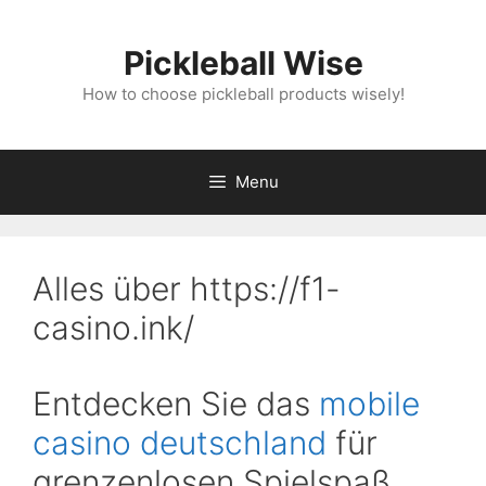
Skip
to
Pickleball Wise
content
How to choose pickleball products wisely!
Menu
Alles über https://f1-
casino.ink/
Entdecken Sie das
mobile
casino deutschland
für
grenzenlosen Spielspaß