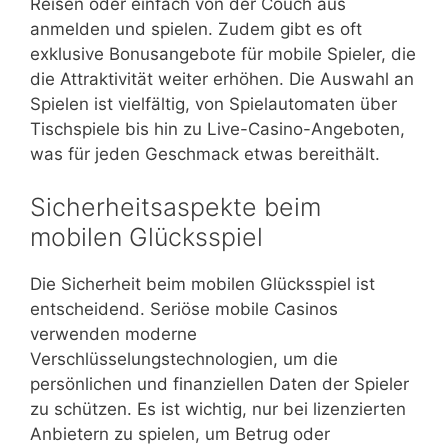
Reisen oder einfach von der Couch aus
anmelden und spielen. Zudem gibt es oft
exklusive Bonusangebote für mobile Spieler, die
die Attraktivität weiter erhöhen. Die Auswahl an
Spielen ist vielfältig, von Spielautomaten über
Tischspiele bis hin zu Live-Casino-Angeboten,
was für jeden Geschmack etwas bereithält.
Sicherheitsaspekte beim
mobilen Glücksspiel
Die Sicherheit beim mobilen Glücksspiel ist
entscheidend. Seriöse mobile Casinos
verwenden moderne
Verschlüsselungstechnologien, um die
persönlichen und finanziellen Daten der Spieler
zu schützen. Es ist wichtig, nur bei lizenzierten
Anbietern zu spielen, um Betrug oder