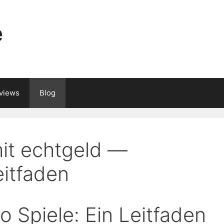
e
views
Blog
mit echtgeld —
eitfaden
 Spiele: Ein Leitfaden