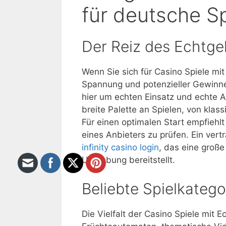
für deutsche Sp
Der Reiz des Echtgel
Wenn Sie sich für Casino Spiele mit 
Spannung und potenzieller Gewinne
hier um echten Einsatz und echte A
breite Palette an Spielen, von kla
Für einen optimalen Start empfiehl
eines Anbieters zu prüfen. Ein ver
infinity casino login
, das eine große
Umgebung bereitstellt.
Beliebte Spielkateg
Die Vielfalt der Casino Spiele mit 