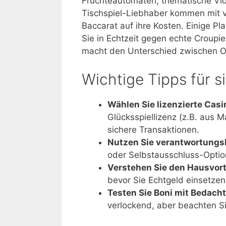
Früchteautomaten, thematische Vid
Tischspiel-Liebhaber kommen mit v
Baccarat auf ihre Kosten. Einige Pl
Sie in Echtzeit gegen echte Croupi
macht den Unterschied zwischen Onl
Wichtige Tipps für s
Wählen Sie lizenzierte Casi
Glücksspiellizenz (z.B. aus M
sichere Transaktionen.
Nutzen Sie verantwortungsb
oder Selbstausschluss-Option
Verstehen Sie den Hausvorte
bevor Sie Echtgeld einsetzen.
Testen Sie Boni mit Bedacht
verlockend, aber beachten 