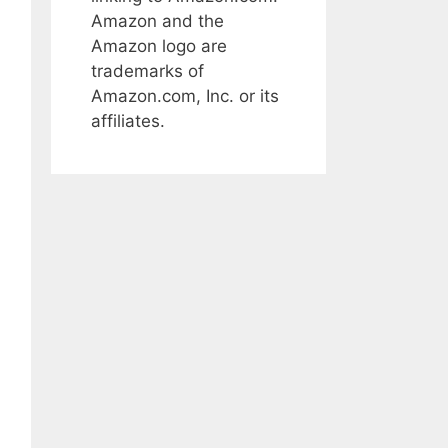
Amazon and the
Amazon logo are
trademarks of
Amazon.com, Inc. or its
affiliates.