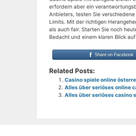
erfordern aber ein verantwortungsb
Anbieters, testen Sie verschiedene 
Limits. Mit der richtigen Herangeh
als auch fair. Starten Sie noch heut
Bedacht und einem klaren Blick auf 
Share on Facebook
Related Posts:
Casino spiele online österr
Alles über seriöses online 
Alles über seriöses casino