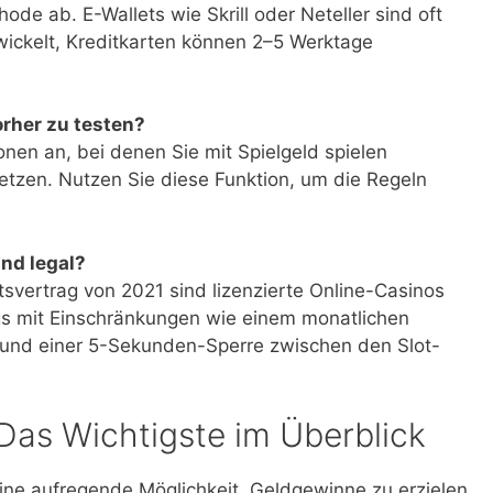
de ab. E-Wallets wie Skrill oder Neteller sind oft
ickelt, Kreditkarten können 2–5 Werktage
orher zu testen?
nen an, bei denen Sie mit Spielgeld spielen
etzen. Nutzen Sie diese Funktion, um die Regeln
nd legal?
svertrag von 2021 sind lizenzierte Online-Casinos
ngs mit Einschränkungen wie einem monatlichen
o und einer 5-Sekunden-Sperre zwischen den Slot-
as Wichtigste im Überblick
eine aufregende Möglichkeit, Geldgewinne zu erzielen,