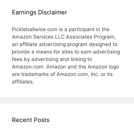
Earnings Disclaimer
Pickleballwise.com is a participant in the
Amazon Services LLC Associates Program,
an affiliate advertising program designed to
provide a means for sites to earn advertising
fees by advertising and linking to
Amazon.com. Amazon and the Amazon logo
are trademarks of Amazon.com, Inc. or its
affiliates.
Recent Posts