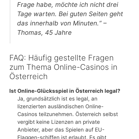
Frage habe, möchte ich nicht drei
Tage warten. Bei guten Seiten geht
das innerhalb von Minuten.“ –
Thomas, 45 Jahre
FAQ: Häufig gestellte Fragen
zum Thema Online-Casinos in
Österreich
Ist Online-Glücksspiel in Österreich legal?
Ja, grundsätzlich ist es legal, an
lizenzierten ausländischen Online-
Casinos teilzunehmen. Österreich selbst
vergibt keine Lizenzen an private
Anbieter, aber das Spielen auf EU-
Flaggen-schiffen ist erlaubt. Es gibt