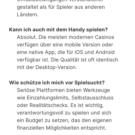
gestaltet als für Spieler aus anderen
Ländern.
Kann ich auch mit dem Handy spielen?
Absolut. Die meisten modernen Casinos
verfügen über eine mobile Version oder
eine native App, die für iOS und Android
verfügbar ist. Die Qualität ist oft identisch
mit der Desktop-Version.
Wie schütze ich mich vor Spielsucht?
Seriöse Plattformen bieten Werkzeuge
wie Einzahlungslimits, Selbstausschluss
oder Realitätschecks. Es ist wichtig,
verantwortungsvoll zu spielen und sich
ein Budget zu setzen, das den eigenen
finanziellen Möglichkeiten entspricht.