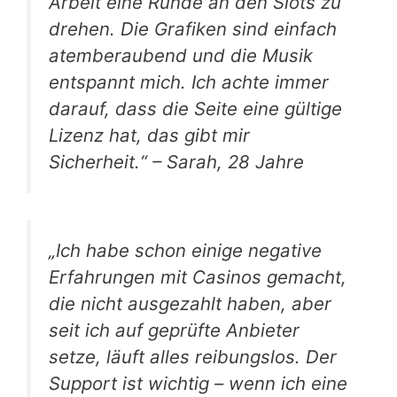
Arbeit eine Runde an den Slots zu
drehen. Die Grafiken sind einfach
atemberaubend und die Musik
entspannt mich. Ich achte immer
darauf, dass die Seite eine gültige
Lizenz hat, das gibt mir
Sicherheit.“ – Sarah, 28 Jahre
„Ich habe schon einige negative
Erfahrungen mit Casinos gemacht,
die nicht ausgezahlt haben, aber
seit ich auf geprüfte Anbieter
setze, läuft alles reibungslos. Der
Support ist wichtig – wenn ich eine