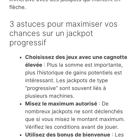
flèche.
3 astuces pour maximiser vos
chances sur un jackpot
progressif
Choisissez des jeux avec une cagnotte
élevée
: Plus la somme est importante,
plus l’historique de gains potentiels est
intéressant. Les jackpots de type
“progressive” sont souvent liés à
plusieurs machines.
Misez le maximum autorisé
: De
nombreux jackpots ne sont déclenchés
que si vous misez le montant maximum.
Vérifiez les conditions avant de jouer.
Utilisez des bonus de bienvenue
: Les