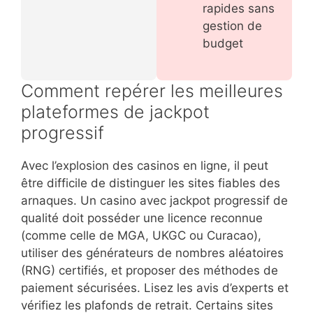
rapides sans
gestion de
budget
Comment repérer les meilleures
plateformes de jackpot
progressif
Avec l’explosion des casinos en ligne, il peut
être difficile de distinguer les sites fiables des
arnaques. Un casino avec jackpot progressif de
qualité doit posséder une licence reconnue
(comme celle de MGA, UKGC ou Curacao),
utiliser des générateurs de nombres aléatoires
(RNG) certifiés, et proposer des méthodes de
paiement sécurisées. Lisez les avis d’experts et
vérifiez les plafonds de retrait. Certains sites