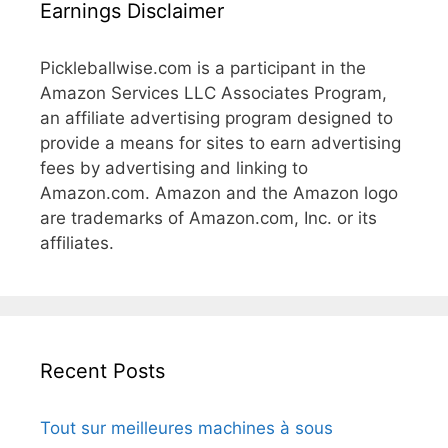
Earnings Disclaimer
Pickleballwise.com is a participant in the
Amazon Services LLC Associates Program,
an affiliate advertising program designed to
provide a means for sites to earn advertising
fees by advertising and linking to
Amazon.com. Amazon and the Amazon logo
are trademarks of Amazon.com, Inc. or its
affiliates.
Recent Posts
Tout sur meilleures machines à sous