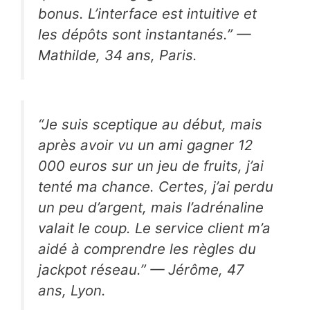
bonus. L’interface est intuitive et
les dépôts sont instantanés.” —
Mathilde, 34 ans, Paris.
“Je suis sceptique au début, mais
après avoir vu un ami gagner 12
000 euros sur un jeu de fruits, j’ai
tenté ma chance. Certes, j’ai perdu
un peu d’argent, mais l’adrénaline
valait le coup. Le service client m’a
aidé à comprendre les règles du
jackpot réseau.” — Jérôme, 47
ans, Lyon.