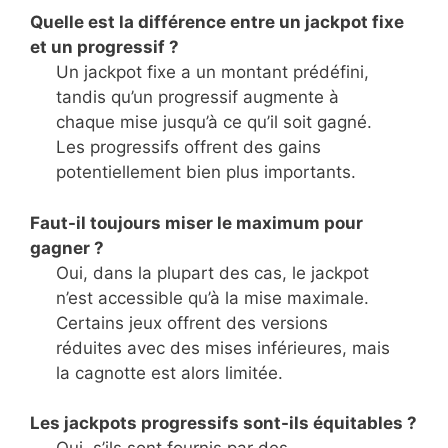
Quelle est la différence entre un jackpot fixe
et un progressif ?
Un jackpot fixe a un montant prédéfini,
tandis qu’un progressif augmente à
chaque mise jusqu’à ce qu’il soit gagné.
Les progressifs offrent des gains
potentiellement bien plus importants.
Faut-il toujours miser le maximum pour
gagner ?
Oui, dans la plupart des cas, le jackpot
n’est accessible qu’à la mise maximale.
Certains jeux offrent des versions
réduites avec des mises inférieures, mais
la cagnotte est alors limitée.
Les jackpots progressifs sont-ils équitables ?