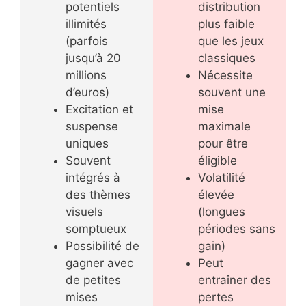
potentiels
distribution
illimités
plus faible
(parfois
que les jeux
jusqu’à 20
classiques
millions
Nécessite
d’euros)
souvent une
Excitation et
mise
suspense
maximale
uniques
pour être
Souvent
éligible
intégrés à
Volatilité
des thèmes
élevée
visuels
(longues
somptueux
périodes sans
Possibilité de
gain)
gagner avec
Peut
de petites
entraîner des
mises
pertes