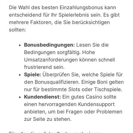
Die Wahl des besten Einzahlungsbonus kann
entscheidend für Ihr Spielerlebnis sein. Es gibt
mehrere Faktoren, die Sie berücksichtigen
sollten:
Bonusbedingungen:
Lesen Sie die
Bedingungen sorgfältig. Hohe
Umsatzanforderungen können schnell
frustrierend sein.
Spiele:
Überprüfen Sie, welche Spiele für
den Bonusqualifizieren. Einige Boni gelten
nur für bestimmte Slots oder Tischspiele.
Kundendienst:
Ein gutes Casino sollte
einen hervorragenden Kundensupport
anbieten, um bei Fragen oder Problemen
zur Seite zu stehen.