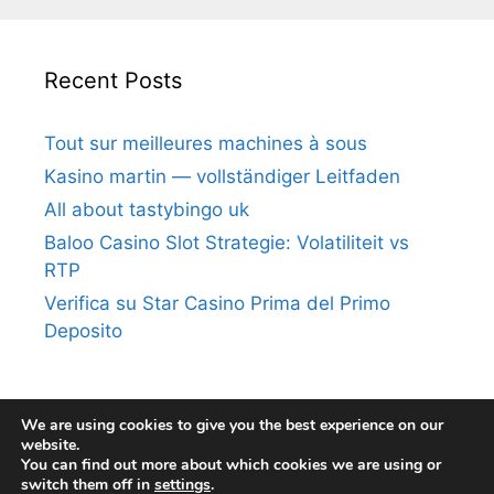
Recent Posts
Tout sur meilleures machines à sous
Kasino martin — vollständiger Leitfaden
All about tastybingo uk
Baloo Casino Slot Strategie: Volatiliteit vs
RTP
Verifica su Star Casino Prima del Primo
Deposito
We are using cookies to give you the best experience on our
website.
You can find out more about which cookies we are using or
© 2026 Pickleball Wise
• Built with
GeneratePress
switch them off in
settings
.