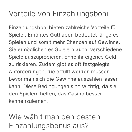
Vorteile von Einzahlungsboni
Einzahlungsboni bieten zahlreiche Vorteile für
Spieler. Erhöhtes Guthaben bedeutet längeres
Spielen und somit mehr Chancen auf Gewinne.
Sie ermöglichen es Spielern auch, verschiedene
Spiele auszuprobieren, ohne ihr eigenes Geld
zu riskieren. Zudem gibt es oft festgelegte
Anforderungen, die erfüllt werden müssen,
bevor man sich die Gewinne auszahlen lassen
kann. Diese Bedingungen sind wichtig, da sie
den Spielern helfen, das Casino besser
kennenzulernen.
Wie wählt man den besten
Einzahlungsbonus aus?