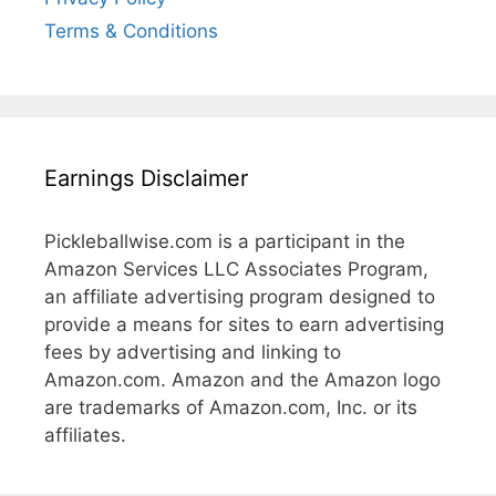
Terms & Conditions
Earnings Disclaimer
Pickleballwise.com is a participant in the
Amazon Services LLC Associates Program,
an affiliate advertising program designed to
provide a means for sites to earn advertising
fees by advertising and linking to
Amazon.com. Amazon and the Amazon logo
are trademarks of Amazon.com, Inc. or its
affiliates.