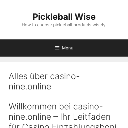
Skip
to
Pickleball Wise
content
How to choose pickleball products wisely!
Menu
Alles über casino-
nine.online
Willkommen bei casino-
nine.online – Ihr Leitfaden
für Casino Einzahlungsboni