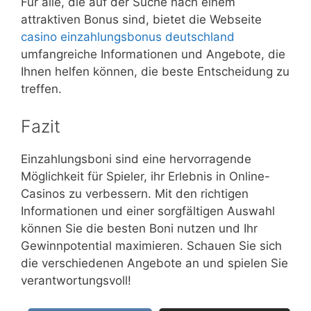
Für alle, die auf der Suche nach einem
attraktiven Bonus sind, bietet die Webseite
casino einzahlungsbonus deutschland
umfangreiche Informationen und Angebote, die
Ihnen helfen können, die beste Entscheidung zu
treffen.
Fazit
Einzahlungsboni sind eine hervorragende
Möglichkeit für Spieler, ihr Erlebnis in Online-
Casinos zu verbessern. Mit den richtigen
Informationen und einer sorgfältigen Auswahl
können Sie die besten Boni nutzen und Ihr
Gewinnpotential maximieren. Schauen Sie sich
die verschiedenen Angebote an und spielen Sie
verantwortungsvoll!