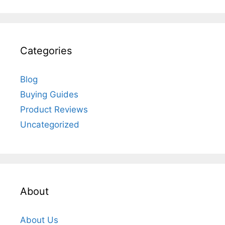
Categories
Blog
Buying Guides
Product Reviews
Uncategorized
About
About Us