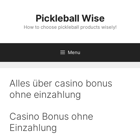
Skip
to
Pickleball Wise
content
How to choose pickleball products wisely!
Menu
Alles über casino bonus
ohne einzahlung
Casino Bonus ohne
Einzahlung