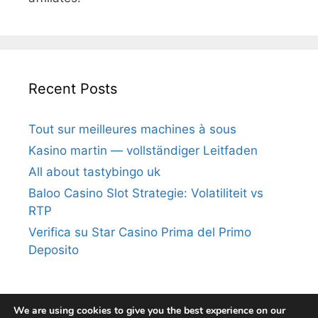
Recent Posts
Tout sur meilleures machines à sous
Kasino martin — vollständiger Leitfaden
All about tastybingo uk
Baloo Casino Slot Strategie: Volatiliteit vs
RTP
Verifica su Star Casino Prima del Primo
Deposito
We are using cookies to give you the best experience on our