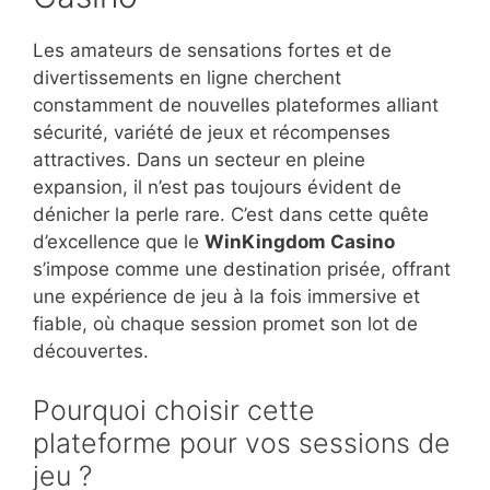
Les amateurs de sensations fortes et de
divertissements en ligne cherchent
constamment de nouvelles plateformes alliant
sécurité, variété de jeux et récompenses
attractives. Dans un secteur en pleine
expansion, il n’est pas toujours évident de
dénicher la perle rare. C’est dans cette quête
d’excellence que le
WinKingdom Casino
s’impose comme une destination prisée, offrant
une expérience de jeu à la fois immersive et
fiable, où chaque session promet son lot de
découvertes.
Pourquoi choisir cette
plateforme pour vos sessions de
jeu ?