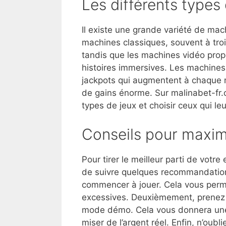
Les différents type
Il existe une grande variété de mac
machines classiques, souvent à trois
tandis que les machines vidéo pro
histoires immersives. Les machines 
jackpots qui augmentent à chaque mi
de gains énorme. Sur malinabet-fr.
types de jeux et choisir ceux qui le
Conseils pour maxim
Pour tirer le meilleur parti de votre
de suivre quelques recommandation
commencer à jouer. Cela vous perme
excessives. Deuxièmement, prenez 
mode démo. Cela vous donnera une 
miser de l’argent réel. Enfin, n’oub