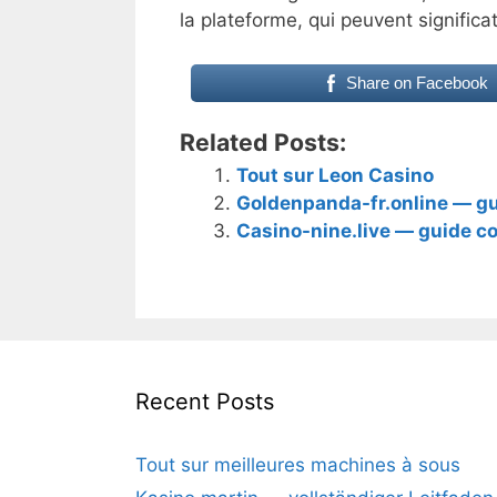
la plateforme, qui peuvent signific
Share on Facebook
Related Posts:
Tout sur Leon Casino
Goldenpanda-fr.online — g
Casino-nine.live — guide c
Recent Posts
Tout sur meilleures machines à sous