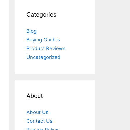
Categories
Blog
Buying Guides
Product Reviews
Uncategorized
About
About Us
Contact Us
Privacy Policy