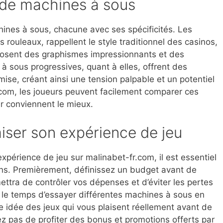
s de machines à sous
hines à sous, chacune avec ses spécificités. Les
 rouleaux, rappellent le style traditionnel des casinos,
posent des graphismes impressionnants et des
à sous progressives, quant à elles, offrent des
se, créant ainsi une tension palpable et un potentiel
com, les joueurs peuvent facilement comparer ces
ur conviennent le mieux.
iser son expérience de jeu
 expérience de jeu sur malinabet-fr.com, il est essentiel
s. Premièrement, définissez un budget avant de
ttra de contrôler vos dépenses et d’éviter les pertes
le temps d’essayer différentes machines à sous en
idée des jeux qui vous plaisent réellement avant de
liez pas de profiter des bonus et promotions offerts par