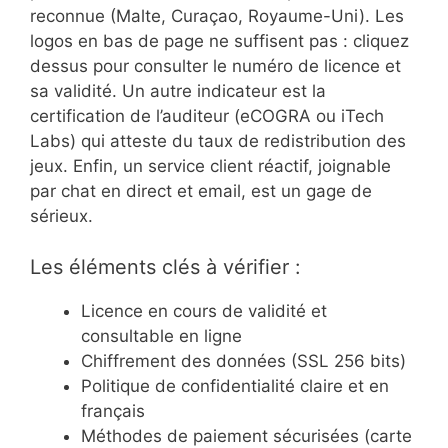
reconnue (Malte, Curaçao, Royaume-Uni). Les
logos en bas de page ne suffisent pas : cliquez
dessus pour consulter le numéro de licence et
sa validité. Un autre indicateur est la
certification de l’auditeur (eCOGRA ou iTech
Labs) qui atteste du taux de redistribution des
jeux. Enfin, un service client réactif, joignable
par chat en direct et email, est un gage de
sérieux.
Les éléments clés à vérifier :
Licence en cours de validité et
consultable en ligne
Chiffrement des données (SSL 256 bits)
Politique de confidentialité claire et en
français
Méthodes de paiement sécurisées (carte