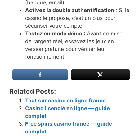
(banque, email).
Activez la double authentification
: Si le
casino le propose, c’est un plus pour
sécuriser votre compte.
Testez en mode démo
: Avant de miser
de l’argent réel, essayez les jeux en
version gratuite pour vérifier leur
fonctionnement.
Related Posts:
Tout sur casino en ligne france
Casino licencié en ligne — guide
complet
Free spins casino france — guide
complet