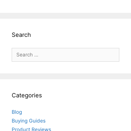
Search
Search
for:
Categories
Blog
Buying Guides
Product Reviews