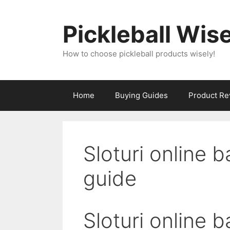
Skip
to
Pickleball Wis
content
How to choose pickleball products wisely!
Home
Buying Guides
Product Re
Sloturi online 
guide
Sloturi online b