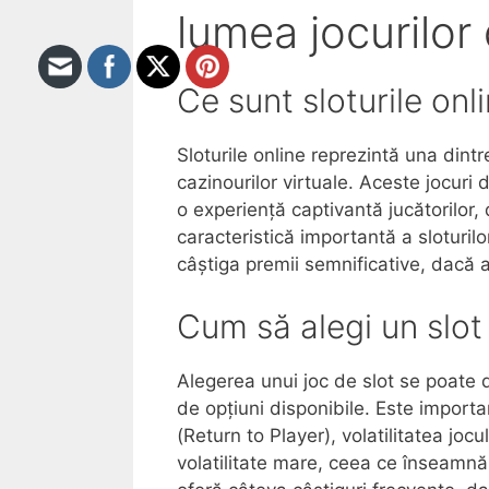
lumea jocurilor
Ce sunt sloturile onl
Sloturile online reprezintă una din
cazinourilor virtuale. Aceste jocuri
o experiență captivantă jucătorilor, d
caracteristică importantă a sloturil
câștiga premii semnificative, dacă a
Cum să alegi un slot 
Alegerea unui joc de slot se poate
de opțiuni disponibile. Este importa
(Return to Player), volatilitatea joc
volatilitate mare, ceea ce înseamnă 