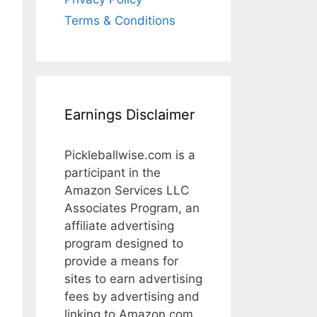
Terms & Conditions
Earnings Disclaimer
Pickleballwise.com is a
participant in the
Amazon Services LLC
Associates Program, an
affiliate advertising
program designed to
provide a means for
sites to earn advertising
fees by advertising and
linking to Amazon.com.