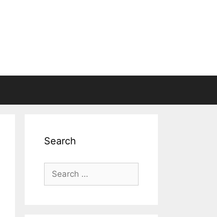
Search
Search
for: