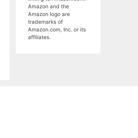
Amazon and the
Amazon logo are
trademarks of
Amazon.com, Inc. or its
affiliates.