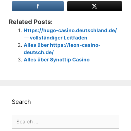
Related Posts:
Https://hugo-casino.deutschland.de/
— vollständiger Leitfaden
Alles über https://leon-casino-
deutsch.de/
Alles über Synottip Casino
Search
Search
for: