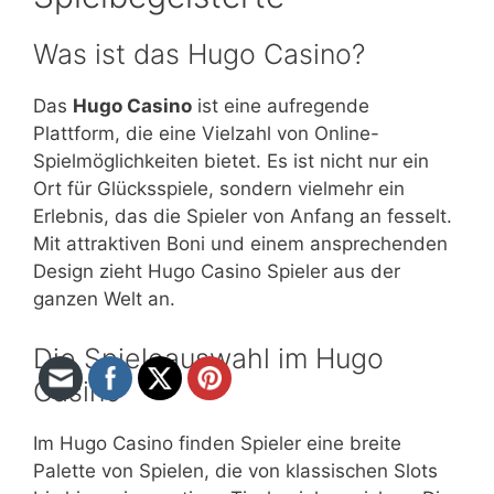
Was ist das Hugo Casino?
Das
Hugo Casino
ist eine aufregende
Plattform, die eine Vielzahl von Online-
Spielmöglichkeiten bietet. Es ist nicht nur ein
Ort für Glücksspiele, sondern vielmehr ein
Erlebnis, das die Spieler von Anfang an fesselt.
Mit attraktiven Boni und einem ansprechenden
Design zieht Hugo Casino Spieler aus der
ganzen Welt an.
Die Spieleauswahl im Hugo
Casino
Im Hugo Casino finden Spieler eine breite
Palette von Spielen, die von klassischen Slots