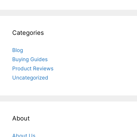
Categories
Blog
Buying Guides
Product Reviews
Uncategorized
About
About Us