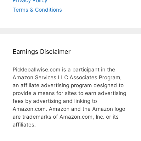
Privacy Policy
Terms & Conditions
Earnings Disclaimer
Pickleballwise.com is a participant in the
Amazon Services LLC Associates Program,
an affiliate advertising program designed to
provide a means for sites to earn advertising
fees by advertising and linking to
Amazon.com. Amazon and the Amazon logo
are trademarks of Amazon.com, Inc. or its
affiliates.