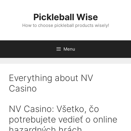
Skip
to
Pickleball Wise
content
How to choose pickleball products wisely!
Menu
Everything about NV
Casino
NV Casino: Všetko, čo
potrebujete vedieť o online
hazardných hrách