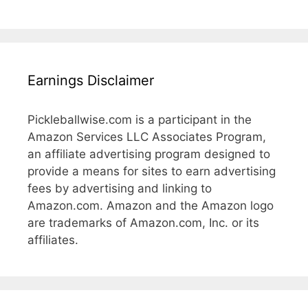
Earnings Disclaimer
Pickleballwise.com is a participant in the
Amazon Services LLC Associates Program,
an affiliate advertising program designed to
provide a means for sites to earn advertising
fees by advertising and linking to
Amazon.com. Amazon and the Amazon logo
are trademarks of Amazon.com, Inc. or its
affiliates.