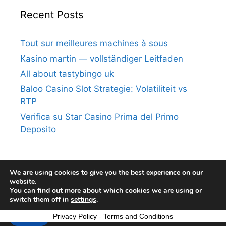
Recent Posts
Tout sur meilleures machines à sous
Kasino martin — vollständiger Leitfaden
All about tastybingo uk
Baloo Casino Slot Strategie: Volatiliteit vs
RTP
Verifica su Star Casino Prima del Primo
Deposito
We are using cookies to give you the best experience on our
website.
You can find out more about which cookies we are using or
© 2026 Pickleball Wise
• Built with
GeneratePress
switch them off in
settings
.
Privacy Policy
-
Terms and Conditions
Accept