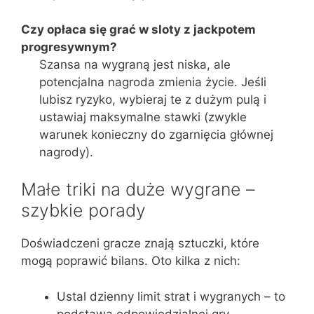
Czy opłaca się grać w sloty z jackpotem
progresywnym?
Szansa na wygraną jest niska, ale
potencjalna nagroda zmienia życie. Jeśli
lubisz ryzyko, wybieraj te z dużym pulą i
ustawiaj maksymalne stawki (zwykle
warunek konieczny do zgarnięcia głównej
nagrody).
Małe triki na duże wygrane –
szybkie porady
Doświadczeni gracze znają sztuczki, które
mogą poprawić bilans. Oto kilka z nich:
Ustal dzienny limit strat i wygranych – to
podstawa odpowiedzialnej gry.