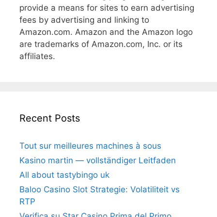
provide a means for sites to earn advertising
fees by advertising and linking to
Amazon.com. Amazon and the Amazon logo
are trademarks of Amazon.com, Inc. or its
affiliates.
Recent Posts
Tout sur meilleures machines à sous
Kasino martin — vollständiger Leitfaden
All about tastybingo uk
Baloo Casino Slot Strategie: Volatiliteit vs
RTP
Verifica su Star Casino Prima del Primo