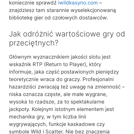
koniecznie sprawdź
iwildkasyno.com
–
znajdziesz tam starannie wyselekcjonowaną
bibliotekę gier od czołowych dostawców.
Jak odróżnić wartościowe gry od
przeciętnych?
Głównym wyznacznikiem jakości slotu jest
wskaźnik RTP (Return to Player), który
informuje, jaka część postawionych pieniędzy
teoretycznie wraca do graczy. Profesjonalni
hazardziści zwracają też uwagę na zmienność –
niska oznacza częste, ale małe wygrane,
wysoka to rzadsze, za to spektakularne
jackpoty. Kolejnym istotnym elementem jest
mechanika gry, w tym liczba linii
wygrywających, funkcje kaskadowe czy
symbole Wild i Scatter. Nie bez znaczenia