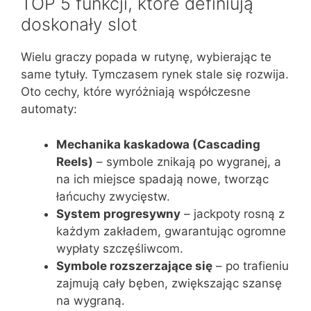
TOP 5 funkcji, które definiują
doskonały slot
Wielu graczy popada w rutynę, wybierając te
same tytuły. Tymczasem rynek stale się rozwija.
Oto cechy, które wyróżniają współczesne
automaty:
Mechanika kaskadowa (Cascading
Reels)
– symbole znikają po wygranej, a
na ich miejsce spadają nowe, tworząc
łańcuchy zwycięstw.
System progresywny
– jackpoty rosną z
każdym zakładem, gwarantując ogromne
wypłaty szczęśliwcom.
Symbole rozszerzające się
– po trafieniu
zajmują cały bęben, zwiększając szansę
na wygraną.