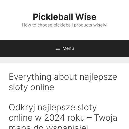
Skip
to
Pickleball Wise
content
How to choose pickleball products wisely!
Menu
Everything about najlepsze
sloty online
Odkryj najlepsze sloty
online w 2024 roku – Twoja
mapa do wspaniałej