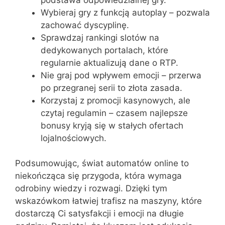
Wybieraj gry z funkcją autoplay – pozwala
zachować dyscyplinę.
Sprawdzaj rankingi slotów na
dedykowanych portalach, które
regularnie aktualizują dane o RTP.
Nie graj pod wpływem emocji – przerwa
po przegranej serii to złota zasada.
Korzystaj z promocji kasynowych, ale
czytaj regulamin – czasem najlepsze
bonusy kryją się w stałych ofertach
lojalnościowych.
Podsumowując, świat automatów online to
niekończąca się przygoda, która wymaga
odrobiny wiedzy i rozwagi. Dzięki tym
wskazówkom łatwiej trafisz na maszyny, które
dostarczą Ci satysfakcji i emocji na długie