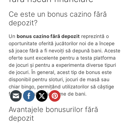
Ce este un bonus cazino fără
depozit?
Un
bonus cazino fără depozit
reprezintă o
oportunitate oferită jucătorilor noi de a începe
să joace fără a fi nevoiți să depună bani. Aceste
oferte sunt excelente pentru a testa platforma
de jocuri și pentru a experimenta diverse tipuri
de jocuri. În general, acest tip de bonus este
disponibil pentru sloturi, jocuri de masă sau
chiar bingo, permițând utilizatorilor să câștige
fără a investi inițial sume de bani.
Avantajele bonusurilor fără
depozit