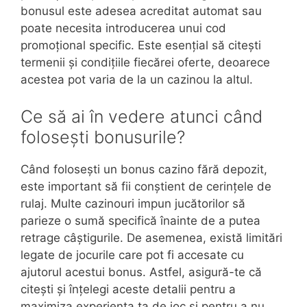
bonusul este adesea acreditat automat sau
poate necesita introducerea unui cod
promoțional specific. Este esențial să citești
termenii și condițiile fiecărei oferte, deoarece
acestea pot varia de la un cazinou la altul.
Ce să ai în vedere atunci când
folosești bonusurile?
Când folosești un bonus cazino fără depozit,
este important să fii conștient de cerințele de
rulaj. Multe cazinouri impun jucătorilor să
parieze o sumă specifică înainte de a putea
retrage câștigurile. De asemenea, există limitări
legate de jocurile care pot fi accesate cu
ajutorul acestui bonus. Astfel, asigură-te că
citești și înțelegi aceste detalii pentru a
maximiza experiența ta de joc și pentru a nu