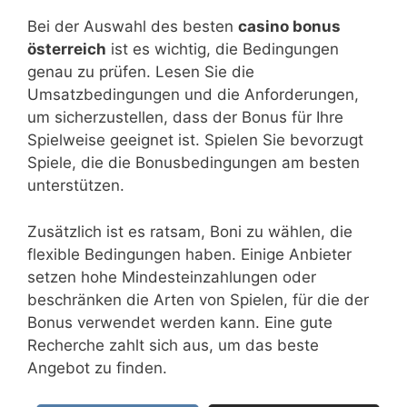
Bei der Auswahl des besten
casino bonus
österreich
ist es wichtig, die Bedingungen
genau zu prüfen. Lesen Sie die
Umsatzbedingungen und die Anforderungen,
um sicherzustellen, dass der Bonus für Ihre
Spielweise geeignet ist. Spielen Sie bevorzugt
Spiele, die die Bonusbedingungen am besten
unterstützen.
Zusätzlich ist es ratsam, Boni zu wählen, die
flexible Bedingungen haben. Einige Anbieter
setzen hohe Mindesteinzahlungen oder
beschränken die Arten von Spielen, für die der
Bonus verwendet werden kann. Eine gute
Recherche zahlt sich aus, um das beste
Angebot zu finden.