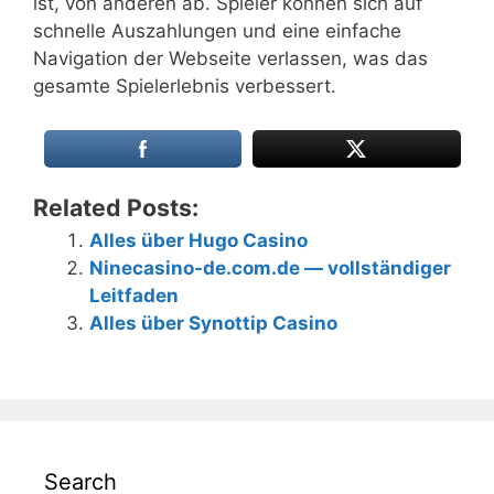
ist, von anderen ab. Spieler können sich auf
schnelle Auszahlungen und eine einfache
Navigation der Webseite verlassen, was das
gesamte Spielerlebnis verbessert.
Related Posts:
Alles über Hugo Casino
Ninecasino-de.com.de — vollständiger
Leitfaden
Alles über Synottip Casino
Search