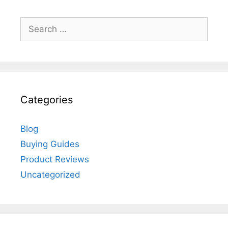
Search
for:
Categories
Blog
Buying Guides
Product Reviews
Uncategorized