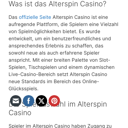
Was ist das Alterspin Casino?
Das
offizielle Seite
Alterspin Casino ist eine
aufregende Plattform, die Spielern eine Vielzahl
von Spielmöglichkeiten bietet. Es wurde
entwickelt, um ein benutzerfreundliches und
ansprechendes Erlebnis zu schaffen, das
sowohl neue als auch erfahrene Spieler
anspricht. Mit einer breiten Palette von Slot-
Spielen, Tischspielen und einem dynamischen
Live-Casino-Bereich setzt Alterspin Casino
neue Standards im Bereich des Online-
Glücksspiels.
Die Spielauswahl im Alterspin
Casino
Spieler im Alterspin Casino haben Zugang zu